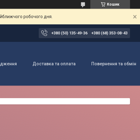
Кошик
айближчого робочого дня.
+380 (50) 135-49-36
+380 (68) 353-08-43
одження
Доставка та оплата
Повернення та обмін