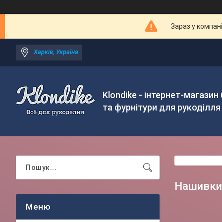
Зараз у компан
Харків, Україна
Klondike - інтернет-магазин
та фурнітури для рукоділля
Нашивки