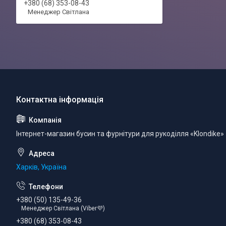
+380 (68) 353-08-43
Менеджер Світлана
Інтернет-магазин бусин та фурнітури для рукоділля «Klondike»
Харків, Україна
+380 (50) 135-49-36
Менеджер Світлана (Viber💜)
+380 (68) 353-08-43