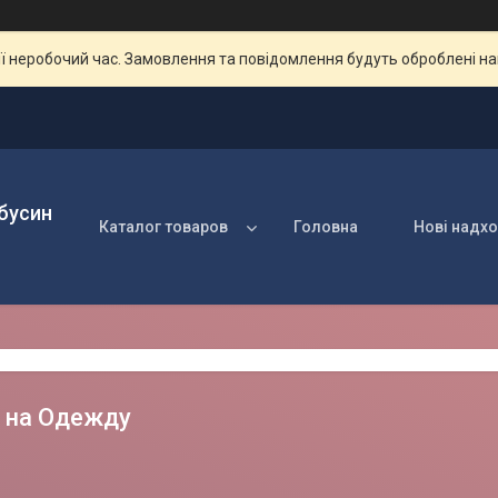
ії неробочий час. Замовлення та повідомлення будуть оброблені н
 бусин
Каталог товаров
Головна
Нові надх
 на Одежду