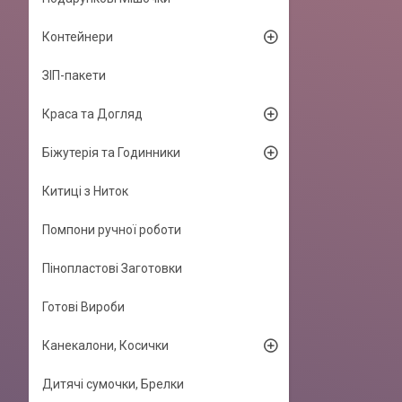
Контейнери
ЗІП-пакети
Краса та Догляд
Біжутерія та Годинники
Китиці з Ниток
Помпони ручної роботи
Пінопластові Заготовки
Готові Вироби
Канекалони, Косички
Дитячі сумочки, Брелки