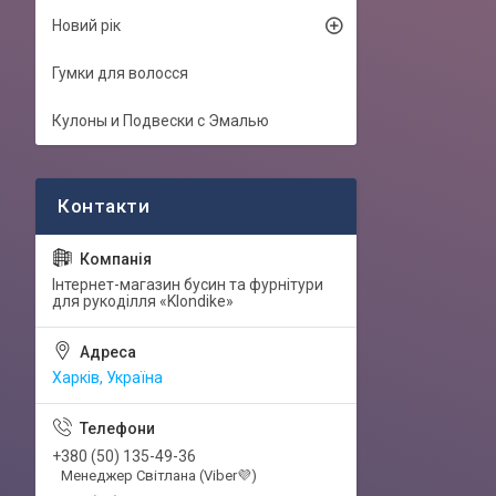
Новий рік
Гумки для волосся
Кулоны и Подвески с Эмалью
Інтернет-магазин бусин та фурнітури
для рукоділля «Klondike»
Харків, Україна
+380 (50) 135-49-36
Менеджер Світлана (Viber💜)