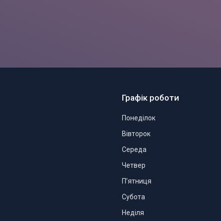
Графік роботи
Понеділок
Вівторок
Середа
Четвер
Пʼятниця
Субота
Неділя