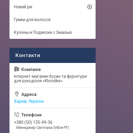
Новий рік
Гумки для волосся
Кулоны и Подвески с Эмалью
Інтернет-магазин бусин та фурнітури
для рукоділля «Klondike»
Харків, Україна
+380 (50) 135-49-36
Менеджер Світлана (Viber💜)