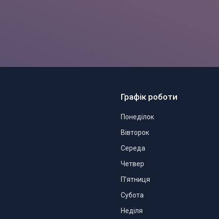
Графік роботи
Понеділок
Вівторок
Середа
Четвер
Пʼятниця
Субота
Неділя