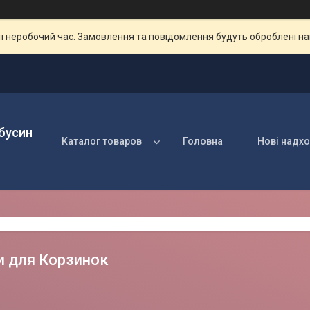
ії неробочий час. Замовлення та повідомлення будуть оброблені н
 бусин
Каталог товаров
Головна
Нові надх
 для Корзинок