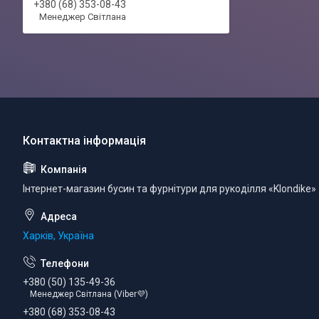
+380 (68) 353-08-43
Менеджер Світлана
Інтернет-магазин бусин та фурнітури для рукоділля «Klondike»
Харків, Україна
+380 (50) 135-49-36
Менеджер Світлана (Viber💜)
+380 (68) 353-08-43