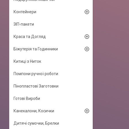
Контейнери
ЗІП-пакети
Краса та Догляд
Біжутерія та Годинники
Китиці з Ниток
Помпони ручної роботи
Пінопластові Заготовки
Готові Вироби
Канекалони, Косички
Дитячі сумочки, Брелки