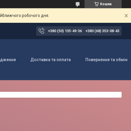
Кошик
айближчого робочого дня.
+380 (50) 135-49-36
+380 (68) 353-08-43
одження
Доставка та оплата
Повернення та обмін