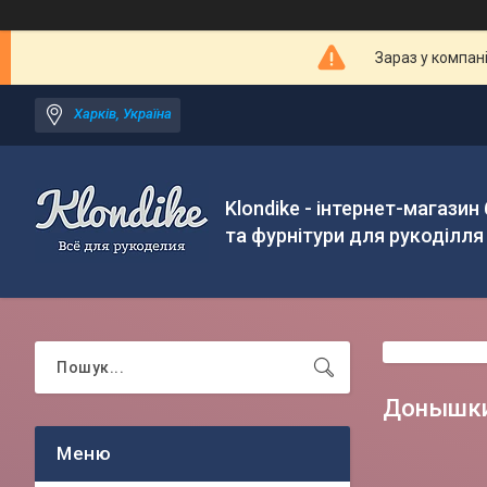
Зараз у компан
Харків, Україна
Klondike - інтернет-магазин
та фурнітури для рукоділля
Донышки