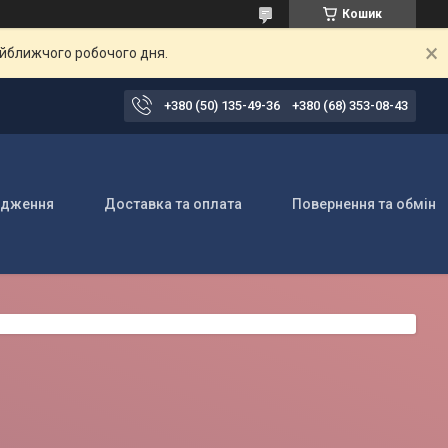
Кошик
айближчого робочого дня.
+380 (50) 135-49-36
+380 (68) 353-08-43
одження
Доставка та оплата
Повернення та обмін