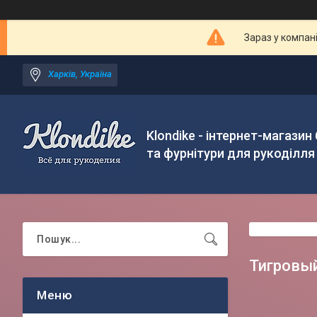
Зараз у компан
Харків, Україна
Klondike - інтернет-магазин
та фурнітури для рукоділля
Тигровый