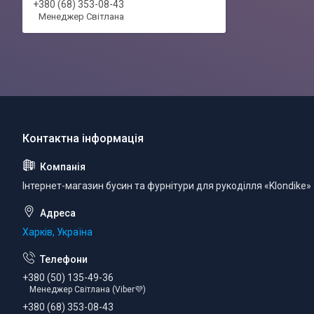
+380 (68) 353-08-43
Менеджер Світлана
Інтернет-магазин бусин та фурнітури для рукоділля «Klondike»
Харків, Україна
+380 (50) 135-49-36
Менеджер Світлана (Viber💜)
+380 (68) 353-08-43