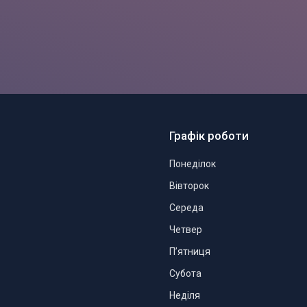
Графік роботи
Понеділок
Вівторок
Середа
Четвер
Пʼятниця
Субота
Неділя