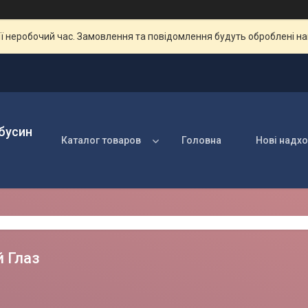
ії неробочий час. Замовлення та повідомлення будуть оброблені н
 бусин
Каталог товаров
Головна
Нові надх
 Глаз