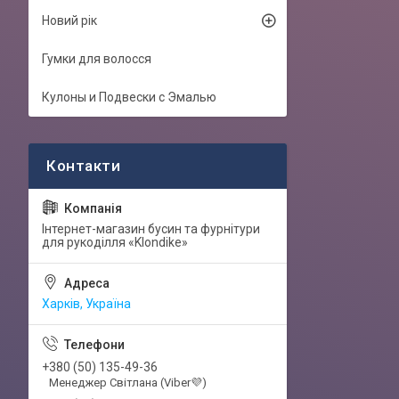
Новий рік
Гумки для волосся
Кулоны и Подвески с Эмалью
Інтернет-магазин бусин та фурнітури
для рукоділля «Klondike»
Харків, Україна
+380 (50) 135-49-36
Менеджер Світлана (Viber💜)