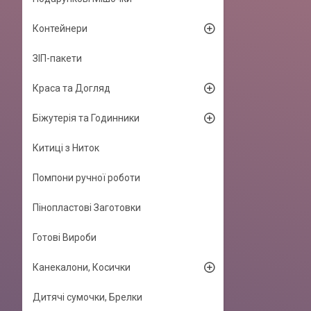
Контейнери
ЗІП-пакети
Краса та Догляд
Біжутерія та Годинники
Китиці з Ниток
Помпони ручної роботи
Пінопластові Заготовки
Готові Вироби
Канекалони, Косички
Дитячі сумочки, Брелки