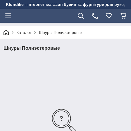
Klondike - інтернет-магазин бусин та фурнітури для рукоді
Каталог
Шнуры Полиэстеровые
Шнуры Полиэстеровые