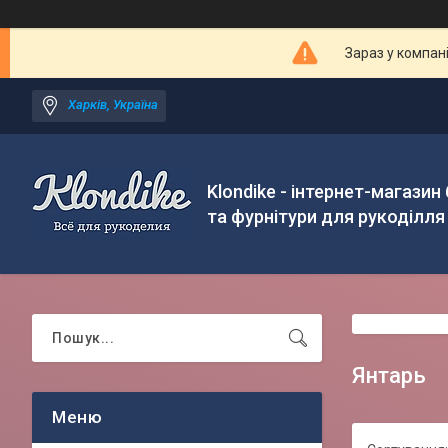
Зараз у компан
Харків, Україна
Klondike - інтернет-магазин
та фурнітури для рукоділля
Янтарь