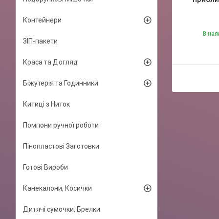
Контейнери
В ная
ЗІП-пакети
Краса та Догляд
Біжутерія та Годинники
Китиці з Ниток
Помпони ручної роботи
Пінопластові Заготовки
Готові Вироби
Канекалони, Косички
Дитячі сумочки, Брелки