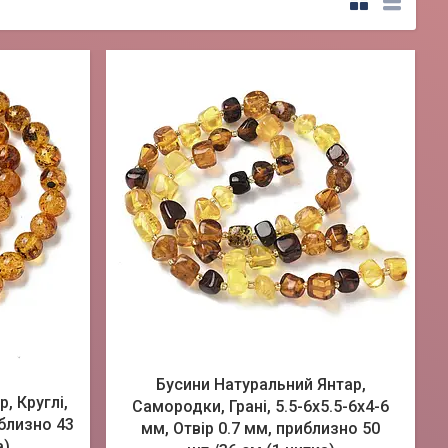
Бусини Натуральний Янтар,
, Круглі,
Самородки, Грані, 5.5-6х5.5-6х4-6
иблизно 43
мм, Отвір 0.7 мм, приблизно 50
а)