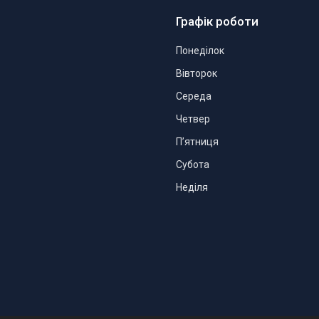
Графік роботи
Понеділок
Вівторок
Середа
Четвер
Пʼятниця
Субота
Неділя