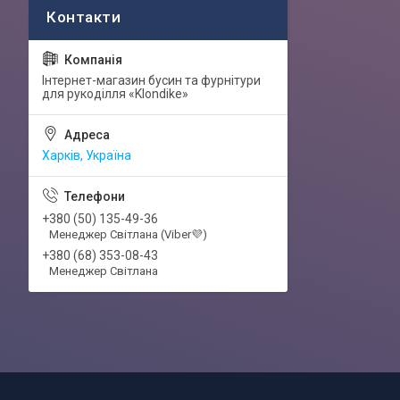
Інтернет-магазин бусин та фурнітури
для рукоділля «Klondike»
Харків, Україна
+380 (50) 135-49-36
Менеджер Світлана (Viber💜)
+380 (68) 353-08-43
Менеджер Світлана