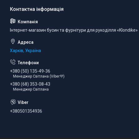
Інтернет-магазин бусин та фурнітури для рукоділля «Klondike»
Харків, Україна
+380 (50) 135-49-36
Менеджер Світлана (Viber💜)
+380 (68) 353-08-43
Менеджер Світлана
+380501354936