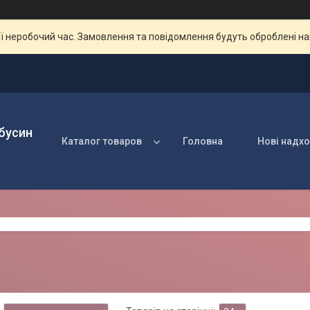
ії неробочий час. Замовлення та повідомлення будуть оброблені н
 бусин
Каталог товаров
Головна
Нові надх