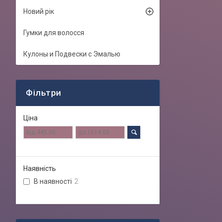
Новий рік
Гумки для волосся
Кулоны и Подвески с Эмалью
Фільтри
Ціна
Наявність
В наявності
2