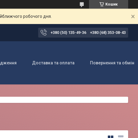
Кошик
айближчого робочого дня.
+380 (50) 135-49-36
+380 (68) 353-08-43
одження
Доставка та оплата
Повернення та обмін