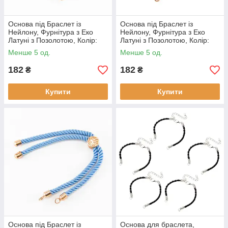
Основа під Браслет із
Основа під Браслет із
Нейлону, Фурнітура з Еко
Нейлону, Фурнітура з Еко
Латуні з Позолотою, Колір:
Латуні з Позолотою, Колір:
Фуксія, Довжина 23 см,
Рожевий, Довжина 23 см,
Менше 5 од.
Менше 5 од.
Товщина 2 мм, Від 2 мм. (1
Товщина 2 мм, Від 2 мм, (1
шт)
шт)
182
182
₴
₴
Купити
Купити
Основа під Браслет із
Основа для браслета,