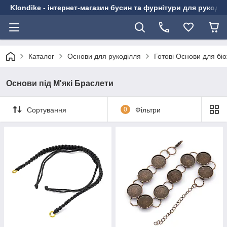
Klondike - інтернет-магазин бусин та фурнітури для рукоді
Каталог
Основи для рукоділля
Готові Основи для біо
Основи під М'які Браслети
Сортування
0
Фільтри