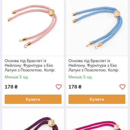
Основа під Браслет із
Основа під Браслет із
Нейлону, Фурнітура з Еко
Нейлону, Фурнітура з Еко
Латуні з Позолотою, Колір:
Латуні з Позолотою, Колір:
Рожевий, Довжина 21 см,
Блакитний, Довжина 21 см,
Менше 5 од.
Менше 5 од.
Товщина 3 мм, (1 шт.)
Товщина 3 мм, (1 шт.)
178
178
₴
₴
Купити
Купити