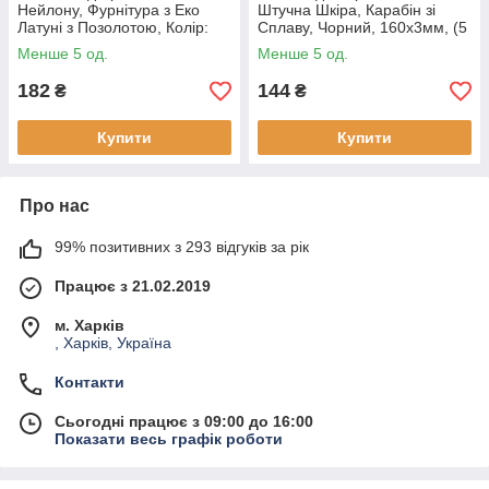
Нейлону, Фурнітура з Еко
Штучна Шкіра, Карабін зі
Латуні з Позолотою, Колір:
Сплаву, Чорний, 160х3мм, (5
Блакитний, Довжина 23 см,
шт)
Менше 5 од.
Менше 5 од.
Товщина 2 мм, Від 2 мм, (1
шт)
182
144
₴
₴
Купити
Купити
Про нас
99% позитивних з 293 відгуків за рік
Працює з 21.02.2019
м. Харків
, Харків, Україна
Контакти
Сьогодні працює з 09:00 до 16:00
Показати весь графік роботи