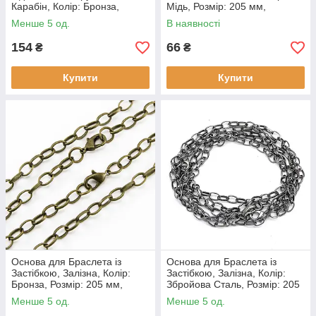
Карабін, Колір: Бронза,
Мідь, Розмір: 205 мм,
Розмір: Довжина 210 мм, (1
Товщина: 1x0.8мм, Карабін:
Менше 5 од.
В наявності
шт)
12x7x3мм, (5 шт.)
154
66
₴
₴
Купити
Купити
Основа для Браслета із
Основа для Браслета із
Застібкою, Залізна, Колір:
Застібкою, Залізна, Колір:
Бронза, Розмір: 205 мм,
Збройова Сталь, Розмір: 205
Товщина: 1x0.8мм, Карабін:
мм, Товщина: 1x0.8мм,
Менше 5 од.
Менше 5 од.
12x7x3мм, (5 шт.)
Карабін, (5 шт.)