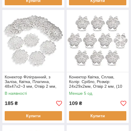
Купити
Купити
Конектор Філігранний, з
Конектор Квітка, Сплав,
Заліза, Квітка, Платина,
Колір: Срібло, Розмір:
48x47x2~3 мм, Отвір 2 мм,
24х29х2мм, Отвір 2 мм, (10
(20 шт)
шт)
В наявності
Менше 5 од.
185
109
₴
₴
Купити
Купити