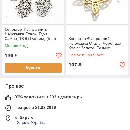
Конектор Філігранний,
Неіржавка Сталь, Рука
Хамси, 18.6х15х1мм, (5 шт)
Конектор Філігранний,
Неіржавка Сталь, Черепаха,
Менше 5 од.
Колір: Золото, Розмір:
24х21х1мм, (1 шт)
136
Немає в наявності
₴
107
₴
Купити
Про нас
99% позитивних з 293 відгуків за рік
Працює з 21.02.2019
м. Харків
, Харків, Україна