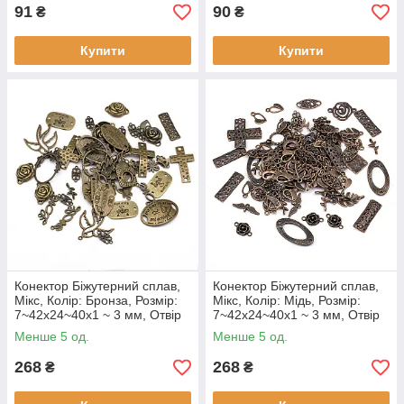
91
90
₴
₴
Купити
Купити
Конектор Біжутерний сплав,
Конектор Біжутерний сплав,
Мікс, Колір: Бронза, Розмір:
Мікс, Колір: Мідь, Розмір:
7~42x24~40x1 ~ 3 мм, Отвір
7~42x24~40x1 ~ 3 мм, Отвір
2~8 мм, (100 г)
2~8 мм, (100 г)
Менше 5 од.
Менше 5 од.
268
268
₴
₴