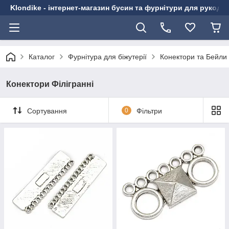
Klondike - інтернет-магазин бусин та фурнітури для рукоді
Каталог
Фурнітура для біжутерії
Конектори та Бейли
Конектори Філігранні
Сортування
0
Фільтри