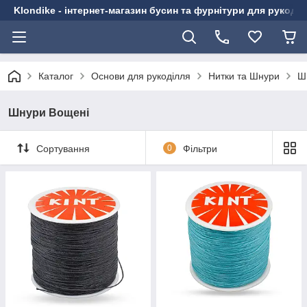
Klondike - інтернет-магазин бусин та фурнітури для рукоді
Каталог
Основи для рукоділля
Нитки та Шнури
Ш
Шнури Вощені
Сортування
0
Фільтри