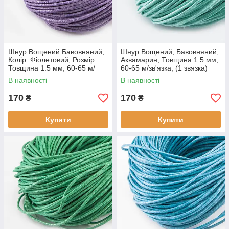
Шнур Вощений Бавовняний,
Шнур Вощений, Бавовняний,
Колір: Фіолетовий, Розмір:
Аквамарин, Товщина 1.5 мм,
Товщина 1.5 мм, 60-65 м/
60-65 м/зв'язка, (1 звязка)
зв'язка, (1 звязка)
В наявності
В наявності
170
170
₴
₴
Купити
Купити