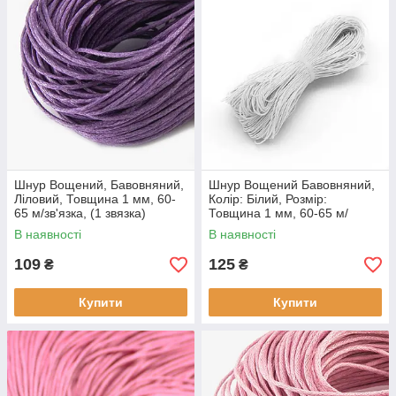
Шнур Вощений, Бавовняний,
Шнур Вощений Бавовняний,
Ліловий, Товщина 1 мм, 60-
Колір: Білий, Розмір:
65 м/зв'язка, (1 звязка)
Товщина 1 мм, 60-65 м/
зв'язка, (1 звязка)
В наявності
В наявності
109
125
₴
₴
Купити
Купити