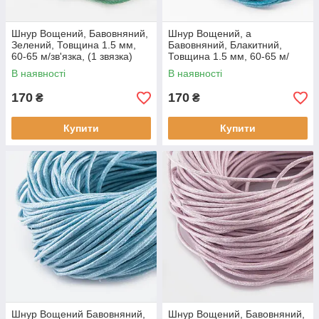
Шнур Вощений, Бавовняний,
Шнур Вощений, а
Зелений, Товщина 1.5 мм,
Бавовняний, Блакитний,
60-65 м/зв'язка, (1 звязка)
Товщина 1.5 мм, 60-65 м/
зв'язка, (1 звязка)
В наявності
В наявності
170
170
₴
₴
Купити
Купити
Шнур Вощений Бавовняний,
Шнур Вощений, Бавовняний,