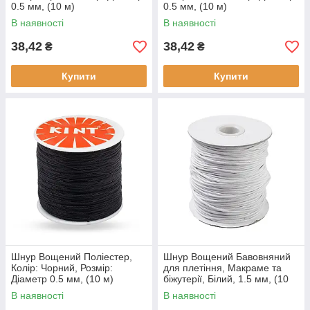
0.5 мм, (10 м)
0.5 мм, (10 м)
В наявності
В наявності
38,42
38,42
₴
₴
Купити
Купити
Шнур Вощений Поліестер,
Шнур Вощений Бавовняний
Колір: Чорний, Розмір:
для плетіння, Макраме та
Діаметр 0.5 мм, (10 м)
біжутерії, Білий, 1.5 мм, (10
м)
В наявності
В наявності