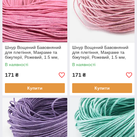
Шнур Вощений Бавовняний
Шнур Вощений Бавовняний
для плетіння, Макраме та
для плетіння, Макраме та
біжутерії, Рожевий, 1.5 мм,
біжутерії, Рожевий, 1.5 мм,
приблизно 60-65 м/зв'язка, (1
приблизно 60-65 м/зв'язка, (1
В наявності
В наявності
звязка)
звязка)
171
171
₴
₴
Купити
Купити