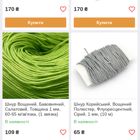
170
170
₴
₴
Купити
Купити
Шнур Вощений, Бавовняний,
Шнур Корейський, Вощений
Салатовий, Товщина 1 мм,
Поліестер, Флуоресцентний,
60-65 м/зв'язка, (1 звязка)
Сірий, 1 мм, (10 м)
В наявності
В наявності
109
65
₴
₴