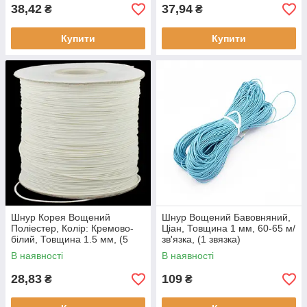
38,42
37,94
₴
₴
Купити
Купити
Шнур Корея Вощений
Шнур Вощений Бавовняний,
Поліестер, Колір: Кремово-
Ціан, Товщина 1 мм, 60-65 м/
білий, Товщина 1.5 мм, (5
зв'язка, (1 звязка)
метрів)
В наявності
В наявності
28,83
109
₴
₴