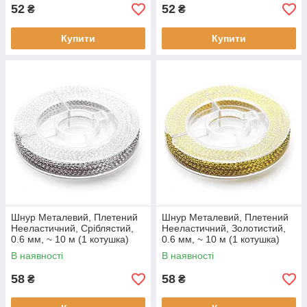
52
52
₴
₴
Купити
Купити
Шнур Металевий, Плетений
Шнур Металевий, Плетений
Нееластичний, Сріблястий,
Нееластичний, Золотистий,
0.6 мм, ~ 10 м (1 котушка)
0.6 мм, ~ 10 м (1 котушка)
В наявності
В наявності
58
58
₴
₴