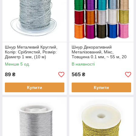
Шнур Металевий Круглий,
Шнур Декоративний
Колір: Сріблястий, Розмір:
Металізований, Мікс,
Діаметр 1 мм, (10 м)
Товщина 0.1 мм, ~ 55 м, 20
котушок (1 набір)
Менше 5 од.
В наявності
89
565
₴
₴
Купити
Купити