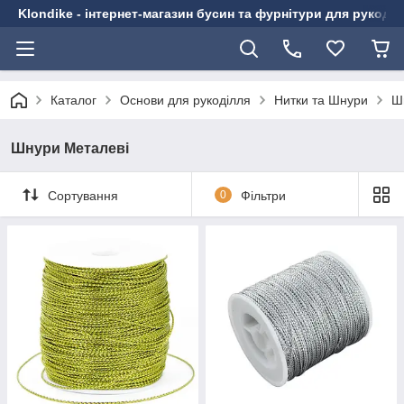
Klondike - інтернет-магазин бусин та фурнітури для рукоді
Каталог
Основи для рукоділля
Нитки та Шнури
Ш
Шнури Металеві
Сортування
0
Фільтри