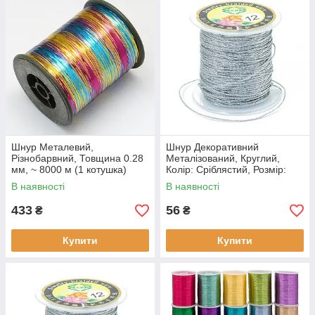
Шнур Металевий,
Шнур Декоративний
Різнобарвний, Товщина 0.28
Металізований, Круглий,
мм, ~ 8000 м (1 котушка)
Колір: Сріблястий, Розмір:
0.4мм, (20 м)
В наявності
В наявності
433
56
₴
₴
Купити
Купити