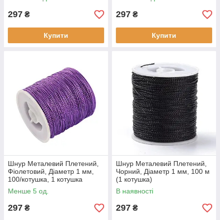
297
297
₴
₴
Купити
Купити
Шнур Металевий Плетений,
Шнур Металевий Плетений,
Фіолетовий, Діаметр 1 мм,
Чорний, Діаметр 1 мм, 100 м
100/котушка, 1 котушка
(1 котушка)
Менше 5 од.
В наявності
297
297
₴
₴